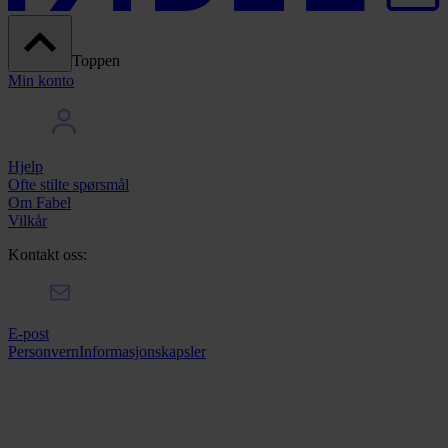
Toppen
Min konto
Hjelp
Ofte stilte spørsmål
Om Fabel
Vilkår
Kontakt oss:
E-post
Personvern
Informasjonskapsler