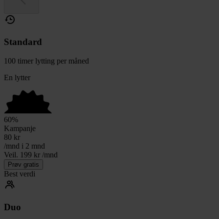
Standard
100 timer lytting per måned
En lytter
60
%
Kampanje
80
kr
/mnd i 2 mnd
Veil. 199 kr /mnd
Prøv gratis
Best verdi
Duo