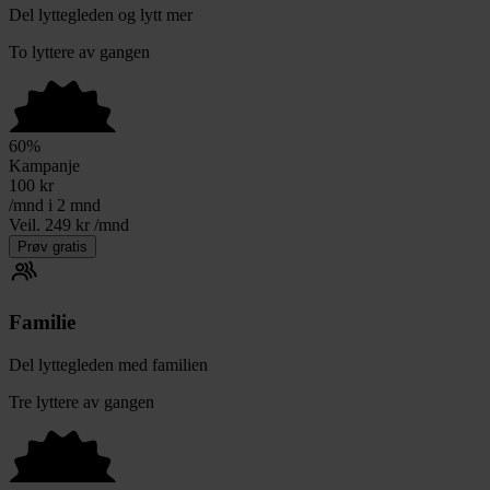
Del lyttegleden og lytt mer
To lyttere av gangen
60
%
Kampanje
100
kr
/mnd i 2 mnd
Veil. 249 kr /mnd
Prøv gratis
Familie
Del lyttegleden med familien
Tre lyttere av gangen