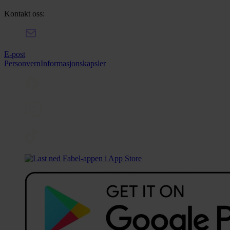
Kontakt oss:
E-post
Personvern
Informasjonskapsler