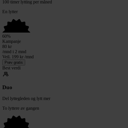
100 timer lytting per måned
En lytter
60
%
Kampanje
80
kr
/mnd i 2 mnd
Veil. 199 kr /mnd
Prøv gratis
Best verdi
Duo
Del lyttegleden og lytt mer
To lyttere av gangen