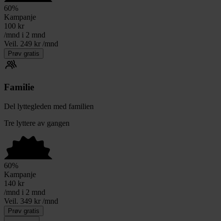
60
%
Kampanje
100
kr
/mnd i 2 mnd
Veil. 249 kr /mnd
Prøv gratis
Familie
Del lyttegleden med familien
Tre lyttere av gangen
60
%
Kampanje
140
kr
/mnd i 2 mnd
Veil. 349 kr /mnd
Prøv gratis