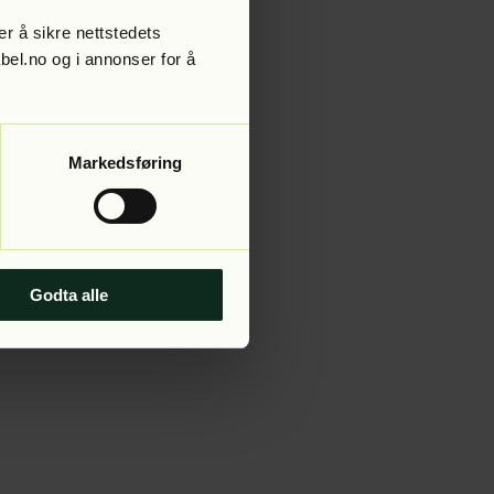
r å sikre nettstedets
abel.no og i annonser for å
 more information).
Markedsføring
Godta alle