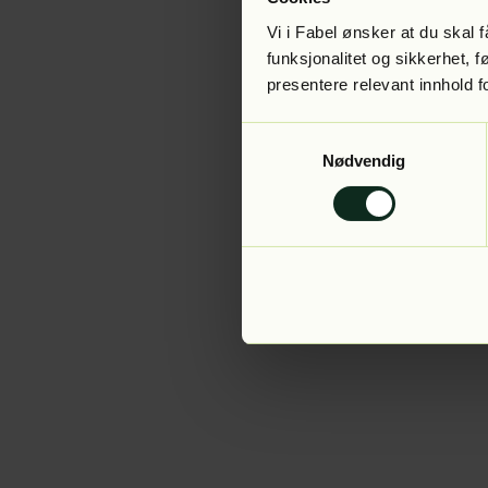
Vi i Fabel ønsker at du skal
funksjonalitet og sikkerhet, 
presentere relevant innhold f
Application error:
Samtykkevalg
Nødvendig