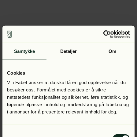
Samtykke
Detaljer
Om
Cookies
Vi i Fabel ønsker at du skal få en god opplevelse når du
besøker oss. Formålet med cookies er å sikre
nettstedets funksjonalitet og sikkerhet, føre statistikk, og
løpende tilpasse innhold og markedsføring på fabel.no og
i annonser for å presentere relevant innhold for deg.
Samtykkevalg