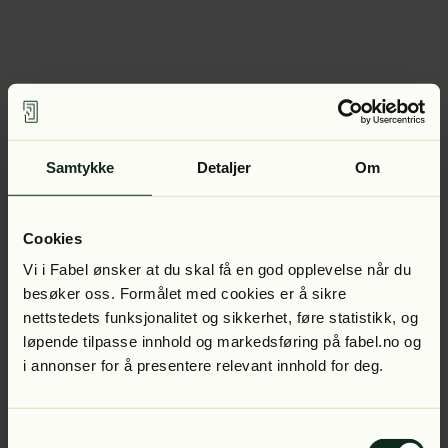
Samtykke
Detaljer
Om
Cookies
Vi i Fabel ønsker at du skal få en god opplevelse når du
besøker oss. Formålet med cookies er å sikre
nettstedets funksjonalitet og sikkerhet, føre statistikk, og
løpende tilpasse innhold og markedsføring på fabel.no og
i annonser for å presentere relevant innhold for deg.
Samtykkevalg