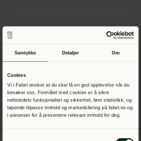
Samtykke
Detaljer
Om
Cookies
Vi i Fabel ønsker at du skal få en god opplevelse når du
besøker oss. Formålet med cookies er å sikre
nettstedets funksjonalitet og sikkerhet, føre statistikk, og
løpende tilpasse innhold og markedsføring på fabel.no og
i annonser for å presentere relevant innhold for deg.
Samtykkevalg