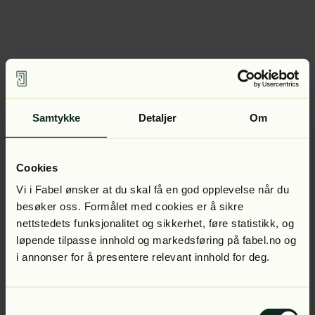
Samtykke
Detaljer
Om
Cookies
Vi i Fabel ønsker at du skal få en god opplevelse når du
besøker oss. Formålet med cookies er å sikre
nettstedets funksjonalitet og sikkerhet, føre statistikk, og
løpende tilpasse innhold og markedsføring på fabel.no og
i annonser for å presentere relevant innhold for deg.
Samtykkevalg