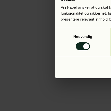
Vi i Fabel ønsker at du skal
funksjonalitet og sikkerhet, 
presentere relevant innhold f
Application error:
Samtykkevalg
Nødvendig