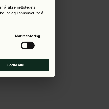
r å sikre nettstedets
abel.no og i annonser for å
 more information).
Markedsføring
Godta alle