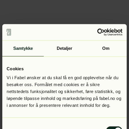
Samtykke
Detaljer
Om
Cookies
Vi i Fabel ønsker at du skal få en god opplevelse når du
besøker oss. Formålet med cookies er å sikre
nettstedets funksjonalitet og sikkerhet, føre statistikk, og
løpende tilpasse innhold og markedsføring på fabel.no og
i annonser for å presentere relevant innhold for deg.
Samtykkevalg