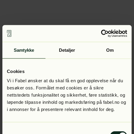
Samtykke
Detaljer
Om
Cookies
Vi i Fabel ønsker at du skal få en god opplevelse når du
besøker oss. Formålet med cookies er å sikre
nettstedets funksjonalitet og sikkerhet, føre statistikk, og
løpende tilpasse innhold og markedsføring på fabel.no og
i annonser for å presentere relevant innhold for deg.
Samtykkevalg