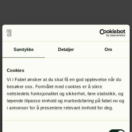
Samtykke
Detaljer
Om
Cookies
Vi i Fabel ønsker at du skal få en god opplevelse når du
besøker oss. Formålet med cookies er å sikre
nettstedets funksjonalitet og sikkerhet, føre statistikk, og
løpende tilpasse innhold og markedsføring på fabel.no og
i annonser for å presentere relevant innhold for deg.
Samtykkevalg