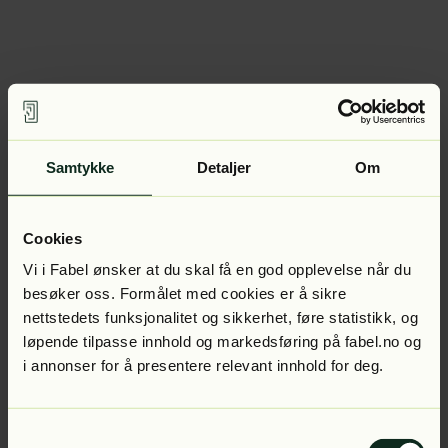
Samtykke
Detaljer
Om
Cookies
Vi i Fabel ønsker at du skal få en god opplevelse når du
besøker oss. Formålet med cookies er å sikre
nettstedets funksjonalitet og sikkerhet, føre statistikk, og
løpende tilpasse innhold og markedsføring på fabel.no og
i annonser for å presentere relevant innhold for deg.
Samtykkevalg