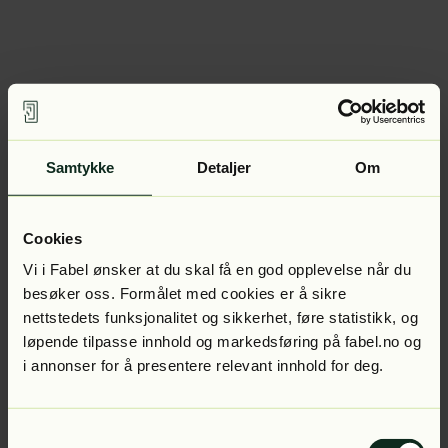
Samtykke
Detaljer
Om
Cookies
Vi i Fabel ønsker at du skal få en god opplevelse når du
besøker oss. Formålet med cookies er å sikre
nettstedets funksjonalitet og sikkerhet, føre statistikk, og
løpende tilpasse innhold og markedsføring på fabel.no og
i annonser for å presentere relevant innhold for deg.
Samtykkevalg