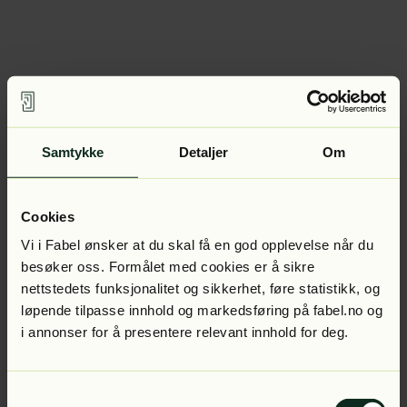
Samtykke
Detaljer
Om
Cookies
Vi i Fabel ønsker at du skal få en god opplevelse når du
besøker oss. Formålet med cookies er å sikre
nettstedets funksjonalitet og sikkerhet, føre statistikk, og
løpende tilpasse innhold og markedsføring på fabel.no og
i annonser for å presentere relevant innhold for deg.
Samtykkevalg