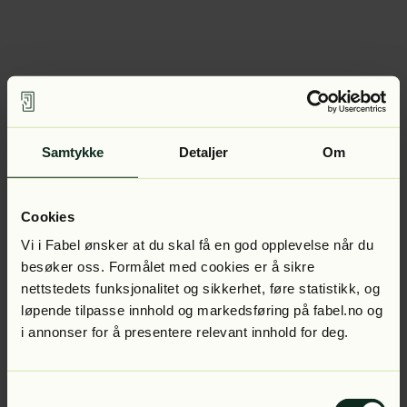
Samtykke
Detaljer
Om
Cookies
Vi i Fabel ønsker at du skal få en god opplevelse når du
besøker oss. Formålet med cookies er å sikre
nettstedets funksjonalitet og sikkerhet, føre statistikk, og
løpende tilpasse innhold og markedsføring på fabel.no og
i annonser for å presentere relevant innhold for deg.
Samtykkevalg