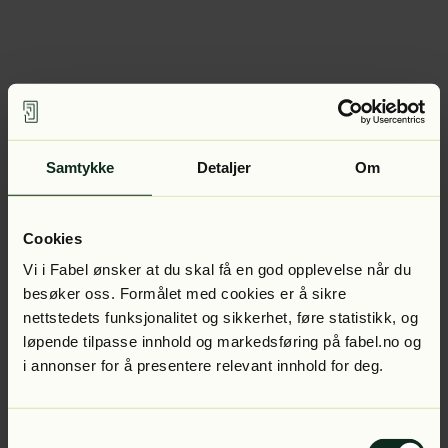
Samtykke
Detaljer
Om
Cookies
Vi i Fabel ønsker at du skal få en god opplevelse når du
besøker oss. Formålet med cookies er å sikre
nettstedets funksjonalitet og sikkerhet, føre statistikk, og
løpende tilpasse innhold og markedsføring på fabel.no og
i annonser for å presentere relevant innhold for deg.
Samtykkevalg