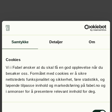
Samtykke
Detaljer
Om
Cookies
Vi i Fabel ønsker at du skal få en god opplevelse når du
besøker oss. Formålet med cookies er å sikre
nettstedets funksjonalitet og sikkerhet, føre statistikk, og
løpende tilpasse innhold og markedsføring på fabel.no og
i annonser for å presentere relevant innhold for deg.
Samtykkevalg