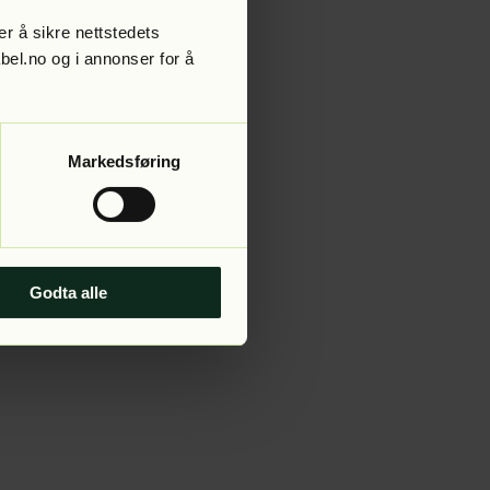
r å sikre nettstedets
abel.no og i annonser for å
 more information).
Markedsføring
Godta alle