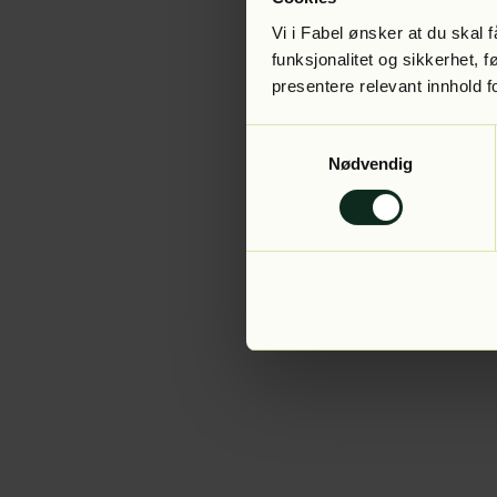
Vi i Fabel ønsker at du skal
funksjonalitet og sikkerhet, 
presentere relevant innhold f
Application error:
Samtykkevalg
Nødvendig