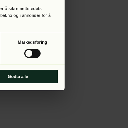
r å sikre nettstedets
abel.no og i annonser for å
 more information).
Markedsføring
Godta alle