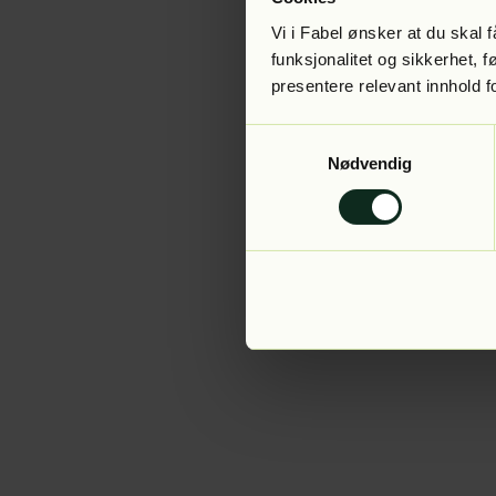
Vi i Fabel ønsker at du skal
funksjonalitet og sikkerhet, 
presentere relevant innhold f
Application error:
Samtykkevalg
Nødvendig