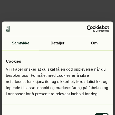
Samtykke
Detaljer
Om
Cookies
Vi i Fabel ønsker at du skal få en god opplevelse når du
besøker oss. Formålet med cookies er å sikre
nettstedets funksjonalitet og sikkerhet, føre statistikk, og
løpende tilpasse innhold og markedsføring på fabel.no og
i annonser for å presentere relevant innhold for deg.
Samtykkevalg