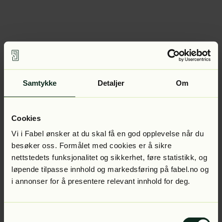
Samtykke
Detaljer
Om
Cookies
Vi i Fabel ønsker at du skal få en god opplevelse når du
besøker oss. Formålet med cookies er å sikre
nettstedets funksjonalitet og sikkerhet, føre statistikk, og
løpende tilpasse innhold og markedsføring på fabel.no og
i annonser for å presentere relevant innhold for deg.
Samtykkevalg