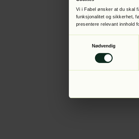
Vi i Fabel ønsker at du skal
funksjonalitet og sikkerhet, 
presentere relevant innhold f
Application error:
Samtykkevalg
Nødvendig