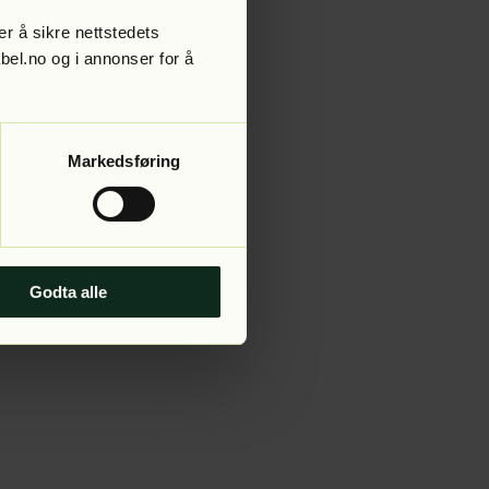
r å sikre nettstedets
abel.no og i annonser for å
 more information).
Markedsføring
Godta alle