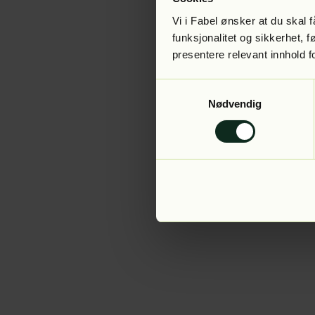
Vi i Fabel ønsker at du skal
funksjonalitet og sikkerhet, 
presentere relevant innhold f
Application error:
Samtykkevalg
Nødvendig