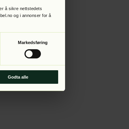
r å sikre nettstedets
abel.no og i annonser for å
 more information).
Markedsføring
Godta alle