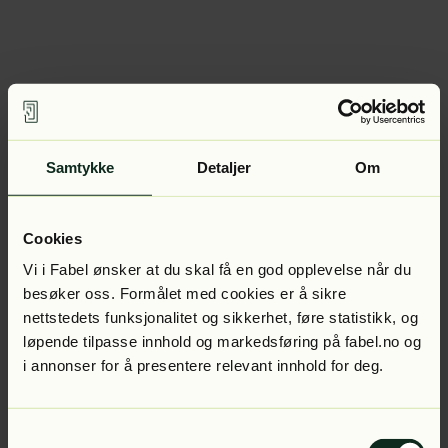
Samtykke
Detaljer
Om
Cookies
Vi i Fabel ønsker at du skal få en god opplevelse når du
besøker oss. Formålet med cookies er å sikre
nettstedets funksjonalitet og sikkerhet, føre statistikk, og
løpende tilpasse innhold og markedsføring på fabel.no og
i annonser for å presentere relevant innhold for deg.
Samtykkevalg