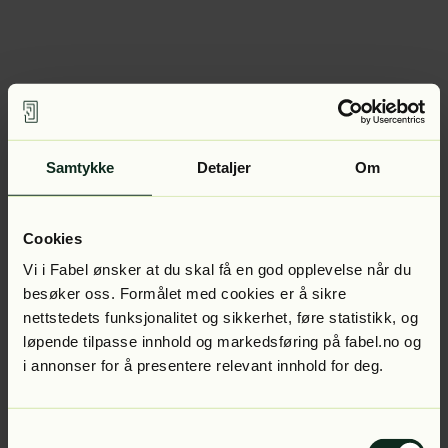
Samtykke
Detaljer
Om
Cookies
Vi i Fabel ønsker at du skal få en god opplevelse når du
besøker oss. Formålet med cookies er å sikre
nettstedets funksjonalitet og sikkerhet, føre statistikk, og
løpende tilpasse innhold og markedsføring på fabel.no og
i annonser for å presentere relevant innhold for deg.
Samtykkevalg