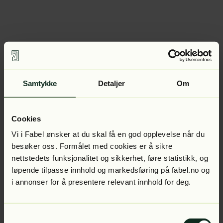
Samtykke
Detaljer
Om
Cookies
Vi i Fabel ønsker at du skal få en god opplevelse når du
besøker oss. Formålet med cookies er å sikre
nettstedets funksjonalitet og sikkerhet, føre statistikk, og
løpende tilpasse innhold og markedsføring på fabel.no og
i annonser for å presentere relevant innhold for deg.
Samtykkevalg