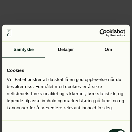
Samtykke
Detaljer
Om
Cookies
Vi i Fabel ønsker at du skal få en god opplevelse når du
besøker oss. Formålet med cookies er å sikre
nettstedets funksjonalitet og sikkerhet, føre statistikk, og
løpende tilpasse innhold og markedsføring på fabel.no og
i annonser for å presentere relevant innhold for deg.
Samtykkevalg