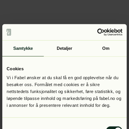
Samtykke
Detaljer
Om
Cookies
Vi i Fabel ønsker at du skal få en god opplevelse når du
besøker oss. Formålet med cookies er å sikre
nettstedets funksjonalitet og sikkerhet, føre statistikk, og
løpende tilpasse innhold og markedsføring på fabel.no og
i annonser for å presentere relevant innhold for deg.
Samtykkevalg