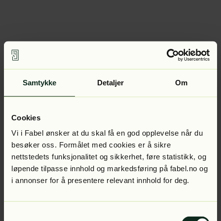
Samtykke
Detaljer
Om
Cookies
Vi i Fabel ønsker at du skal få en god opplevelse når du
besøker oss. Formålet med cookies er å sikre
nettstedets funksjonalitet og sikkerhet, føre statistikk, og
løpende tilpasse innhold og markedsføring på fabel.no og
i annonser for å presentere relevant innhold for deg.
Samtykkevalg