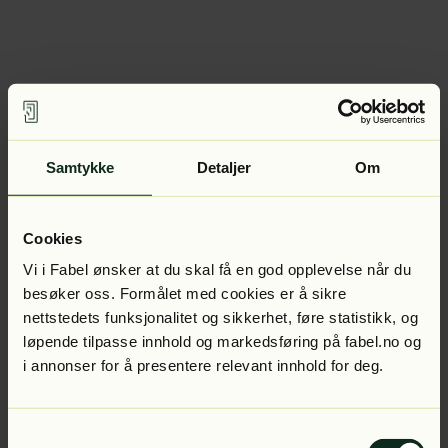
Samtykke
Detaljer
Om
Cookies
Vi i Fabel ønsker at du skal få en god opplevelse når du
besøker oss. Formålet med cookies er å sikre
nettstedets funksjonalitet og sikkerhet, føre statistikk, og
løpende tilpasse innhold og markedsføring på fabel.no og
i annonser for å presentere relevant innhold for deg.
Samtykkevalg