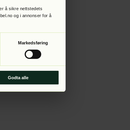
r å sikre nettstedets
abel.no og i annonser for å
 more information).
Markedsføring
Godta alle