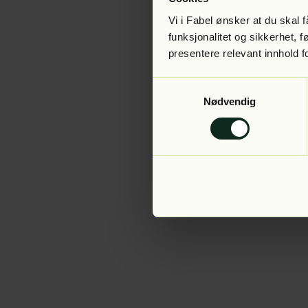
Vi i Fabel ønsker at du skal
funksjonalitet og sikkerhet, 
presentere relevant innhold f
Application error:
Samtykkevalg
Nødvendig