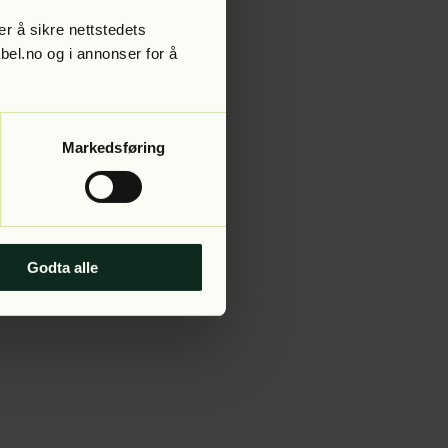
r å sikre nettstedets
abel.no og i annonser for å
 more information).
Markedsføring
Godta alle