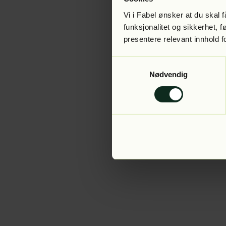
Vi i Fabel ønsker at du skal
funksjonalitet og sikkerhet, 
presentere relevant innhold f
Application error:
Samtykkevalg
Nødvendig