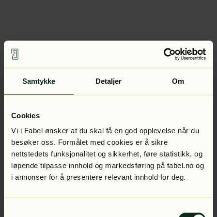
Samtykke
Detaljer
Om
Cookies
Vi i Fabel ønsker at du skal få en god opplevelse når du
besøker oss. Formålet med cookies er å sikre
nettstedets funksjonalitet og sikkerhet, føre statistikk, og
løpende tilpasse innhold og markedsføring på fabel.no og
i annonser for å presentere relevant innhold for deg.
Samtykkevalg