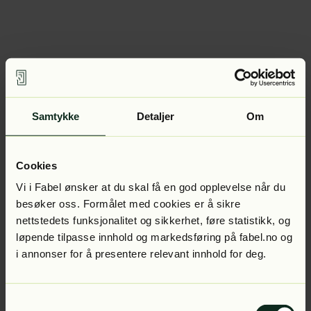
Samtykke
Detaljer
Om
Cookies
Vi i Fabel ønsker at du skal få en god opplevelse når du
besøker oss. Formålet med cookies er å sikre
nettstedets funksjonalitet og sikkerhet, føre statistikk, og
løpende tilpasse innhold og markedsføring på fabel.no og
i annonser for å presentere relevant innhold for deg.
Samtykkevalg