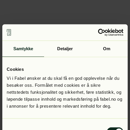
Samtykke
Detaljer
Om
Cookies
Vi i Fabel ønsker at du skal få en god opplevelse når du
besøker oss. Formålet med cookies er å sikre
nettstedets funksjonalitet og sikkerhet, føre statistikk, og
løpende tilpasse innhold og markedsføring på fabel.no og
i annonser for å presentere relevant innhold for deg.
Samtykkevalg