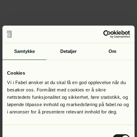
Samtykke
Detaljer
Om
Cookies
Vi i Fabel ønsker at du skal få en god opplevelse når du
besøker oss. Formålet med cookies er å sikre
nettstedets funksjonalitet og sikkerhet, føre statistikk, og
løpende tilpasse innhold og markedsføring på fabel.no og
i annonser for å presentere relevant innhold for deg.
Samtykkevalg