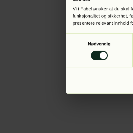
Vi i Fabel ønsker at du skal
funksjonalitet og sikkerhet, 
presentere relevant innhold f
Application error:
Samtykkevalg
Nødvendig