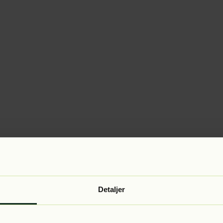
Detaljer