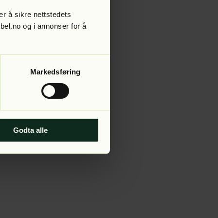
r å sikre nettstedets
abel.no og i annonser for å
 more information).
Markedsføring
Godta alle