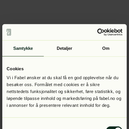
Samtykke
Detaljer
Om
Cookies
Vi i Fabel ønsker at du skal få en god opplevelse når du
besøker oss. Formålet med cookies er å sikre
nettstedets funksjonalitet og sikkerhet, føre statistikk, og
løpende tilpasse innhold og markedsføring på fabel.no og
i annonser for å presentere relevant innhold for deg.
Samtykkevalg