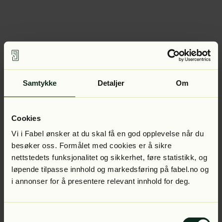
Samtykke
Detaljer
Om
Cookies
Vi i Fabel ønsker at du skal få en god opplevelse når du
besøker oss. Formålet med cookies er å sikre
nettstedets funksjonalitet og sikkerhet, føre statistikk, og
løpende tilpasse innhold og markedsføring på fabel.no og
i annonser for å presentere relevant innhold for deg.
Samtykkevalg