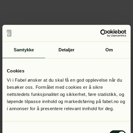
Samtykke
Detaljer
Om
Cookies
Vi i Fabel ønsker at du skal få en god opplevelse når du
besøker oss. Formålet med cookies er å sikre
nettstedets funksjonalitet og sikkerhet, føre statistikk, og
løpende tilpasse innhold og markedsføring på fabel.no og
i annonser for å presentere relevant innhold for deg.
Samtykkevalg