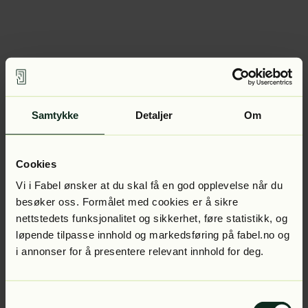
Samtykke
Detaljer
Om
Cookies
Vi i Fabel ønsker at du skal få en god opplevelse når du
besøker oss. Formålet med cookies er å sikre
nettstedets funksjonalitet og sikkerhet, føre statistikk, og
løpende tilpasse innhold og markedsføring på fabel.no og
i annonser for å presentere relevant innhold for deg.
Samtykkevalg