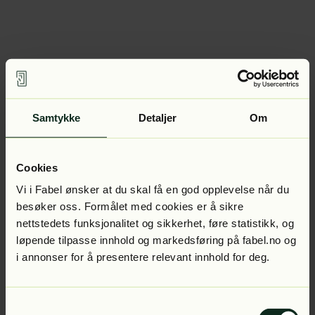
Samtykke
Detaljer
Om
Cookies
Vi i Fabel ønsker at du skal få en god opplevelse når du
besøker oss. Formålet med cookies er å sikre
nettstedets funksjonalitet og sikkerhet, føre statistikk, og
løpende tilpasse innhold og markedsføring på fabel.no og
i annonser for å presentere relevant innhold for deg.
Samtykkevalg