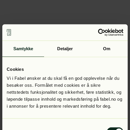
Samtykke
Detaljer
Om
Cookies
Vi i Fabel ønsker at du skal få en god opplevelse når du
besøker oss. Formålet med cookies er å sikre
nettstedets funksjonalitet og sikkerhet, føre statistikk, og
løpende tilpasse innhold og markedsføring på fabel.no og
i annonser for å presentere relevant innhold for deg.
Samtykkevalg