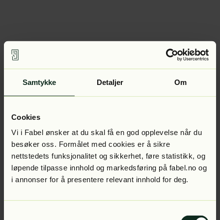
Samtykke
Detaljer
Om
Cookies
Vi i Fabel ønsker at du skal få en god opplevelse når du
besøker oss. Formålet med cookies er å sikre
nettstedets funksjonalitet og sikkerhet, føre statistikk, og
løpende tilpasse innhold og markedsføring på fabel.no og
i annonser for å presentere relevant innhold for deg.
Samtykkevalg