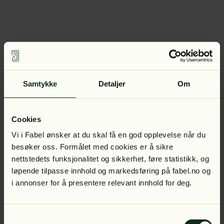
Samtykke
Detaljer
Om
Cookies
Vi i Fabel ønsker at du skal få en god opplevelse når du
besøker oss. Formålet med cookies er å sikre
nettstedets funksjonalitet og sikkerhet, føre statistikk, og
løpende tilpasse innhold og markedsføring på fabel.no og
i annonser for å presentere relevant innhold for deg.
Samtykkevalg