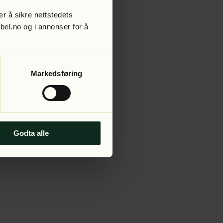
r å sikre nettstedets
abel.no og i annonser for å
 more information).
Markedsføring
Godta alle