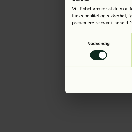
Vi i Fabel ønsker at du skal
funksjonalitet og sikkerhet, 
presentere relevant innhold f
Application error:
Samtykkevalg
Nødvendig