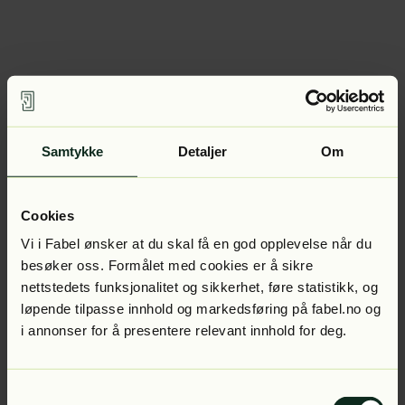
Samtykke
Detaljer
Om
Cookies
Vi i Fabel ønsker at du skal få en god opplevelse når du
besøker oss. Formålet med cookies er å sikre
nettstedets funksjonalitet og sikkerhet, føre statistikk, og
løpende tilpasse innhold og markedsføring på fabel.no og
i annonser for å presentere relevant innhold for deg.
Samtykkevalg