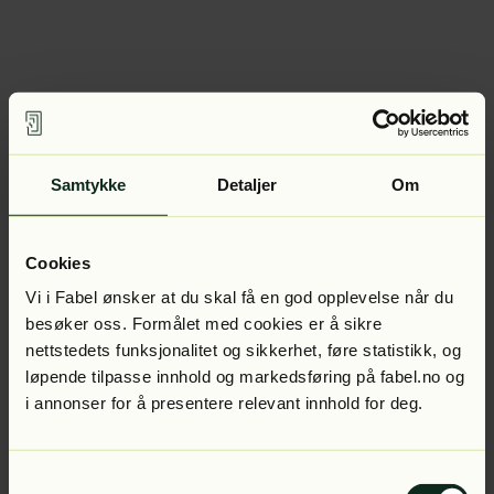
Samtykke
Detaljer
Om
Cookies
Vi i Fabel ønsker at du skal få en god opplevelse når du
besøker oss. Formålet med cookies er å sikre
nettstedets funksjonalitet og sikkerhet, føre statistikk, og
løpende tilpasse innhold og markedsføring på fabel.no og
i annonser for å presentere relevant innhold for deg.
Samtykkevalg