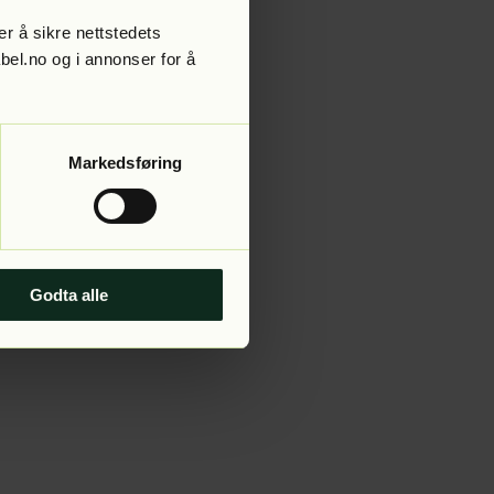
r å sikre nettstedets
abel.no og i annonser for å
 more information).
Markedsføring
Godta alle