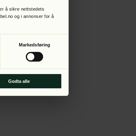
r å sikre nettstedets
abel.no og i annonser for å
 more information).
Markedsføring
Godta alle