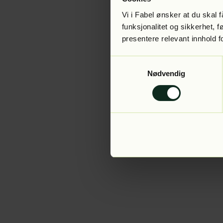
Vi i Fabel ønsker at du skal
funksjonalitet og sikkerhet, 
presentere relevant innhold f
Application error:
Samtykkevalg
Nødvendig